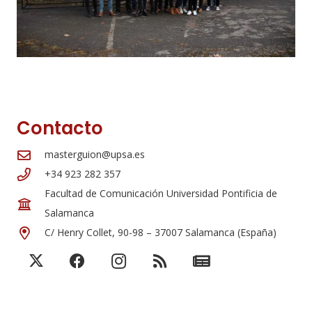
Contacto
masterguion@upsa.es
+34 923 282 357
Facultad de Comunicación Universidad Pontificia de
Salamanca
C/ Henry Collet, 90-98 – 37007 Salamanca (España)