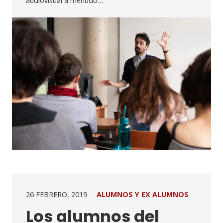
audiovisual a menudo…
26 FEBRERO, 2019
ALUMNOS Y EX ALUMNOS
Los alumnos del