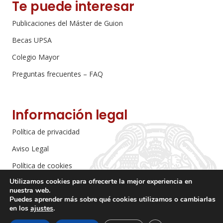
Te puede interesar
Publicaciones del Máster de Guion
Becas UPSA
Colegio Mayor
Preguntas frecuentes – FAQ
Información legal
Política de privacidad
Aviso Legal
Política de cookies
Utilizamos cookies para ofrecerte la mejor experiencia en
Más información sobre las cookies
nuestra web.
Puedes aprender más sobre qué cookies utilizamos o cambiarlas
en los
ajustes
.
Máster de Guion
©
2026
.
Universidad Pontificia de