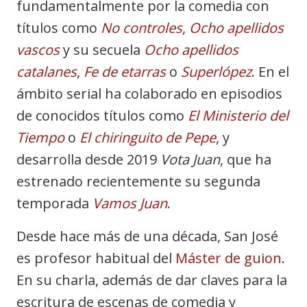
fundamentalmente por la comedia con
títulos como
No controles
,
Ocho apellidos
vascos
y su secuela
Ocho apellidos
catalanes
,
Fe de etarras
o
Superlópez
. En el
ámbito serial ha colaborado en episodios
de conocidos títulos como
El Ministerio del
Tiempo
o
El chiringuito de Pepe
, y
desarrolla desde 2019
Vota Juan
, que ha
estrenado recientemente su segunda
temporada
Vamos Juan
.
Desde hace más de una década, San José
es profesor habitual del
Máster de guion
.
En su charla, además de dar claves para la
escritura de escenas de comedia y