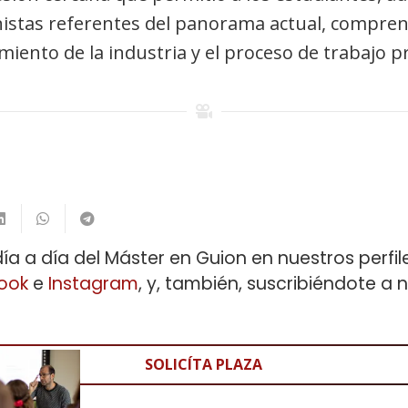
nistas referentes del panorama actual, compre
iento de la industria y el proceso de trabajo p
día a día del Máster en Guion en nuestros perfil
ook
e
Instagram
, y, también, suscribiéndote a 
SOLICÍTA PLAZA