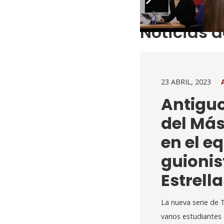
Noticias 
23 ABRIL, 2023
Antigu
del Más
en el e
guionis
Estrella
La nueva serie de 
varios estudiantes