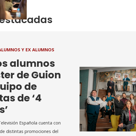
destacadas
ALUMNOS Y EX ALUMNOS
os alumnos
ter de Guion
quipo de
tas de ‘4
s’
Televisión Española cuenta con
 de distintas promociones del