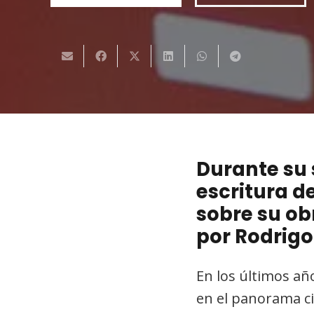
Durante su 
escritura d
sobre su ob
por Rodrig
En los últimos añ
en el panorama ci