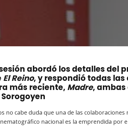
sesión abordó los detalles del 
e
El Reino
, y respondió todas las
ra más reciente,
Madre
, ambas 
o Sorogoyen
os no cabe duda que una de las colaboraciones 
nematográfico nacional es la emprendida por el