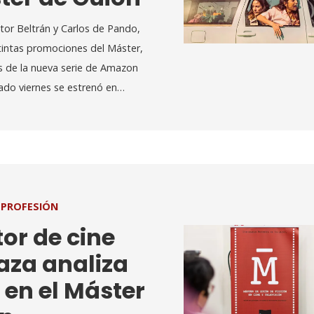
or Beltrán y Carlos de Pando,
tintas promociones del Máster,
s de la nueva serie de Amazon
ado viernes se estrenó en…
PROFESIÓN
tor de cine
aza analiza
 en el Máster