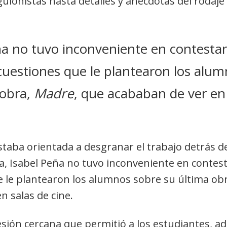
uionistas hasta detalles y anécdotas del rodaje 
ña no tuvo inconveniente en contesta
 cuestiones que le plantearon los alu
 obra,
Madre
, que acababan de ver en
staba orientada a desgranar el trabajo detrás de
, Isabel Peña no tuvo inconveniente en contes
e le plantearon los alumnos sobre su última ob
n salas de cine.
esión cercana que permitió a los estudiantes, 