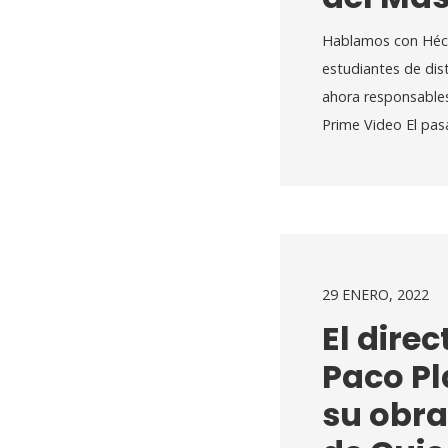
Hablamos con Héct
estudiantes de dis
ahora responsable
Prime Video El pas
29 ENERO, 2022
El direc
Paco Pl
su obra