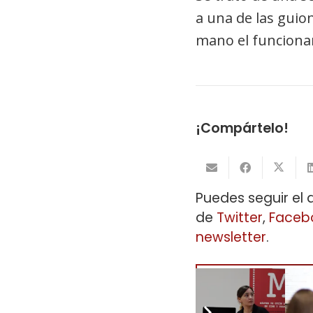
a una de las guio
mano el funcionam
¡Compártelo!
Puedes seguir el 
de
Twitter
,
Faceb
newsletter
.