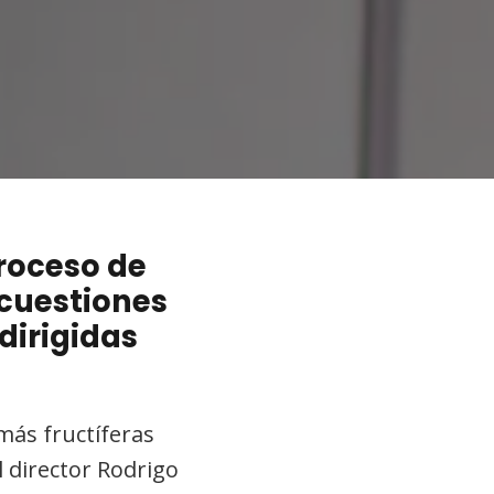
proceso de
 cuestiones
dirigidas
más fructíferas
 director Rodrigo