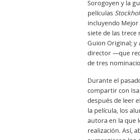
Sorogoyen y la gu
películas
Stockho
incluyendo Mejor 
siete de las trece
Guion Original; y
director —que re
de tres nominacio
Durante el pasado
compartir con Isa
después de leer el
la película, los 
autora en la que 
realización. Así,