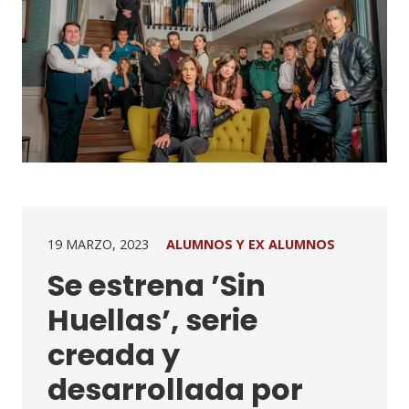
19 MARZO, 2023
ALUMNOS Y EX ALUMNOS
Se estrena ’Sin
Huellas’, serie
creada y
desarrollada por