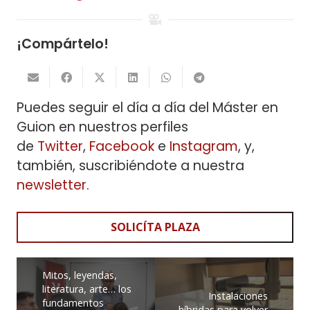
¡Compártelo!
Puedes seguir el día a día del Máster en
Guion en nuestros perfiles
de
Twitter
,
Facebook
e
Instagram
, y,
también, suscribiéndote a nuestra
newsletter
.
SOLICÍTA PLAZA
Mitos, leyendas,
literatura, arte… los
Instalaciones
fundamentos
híbridas para volver