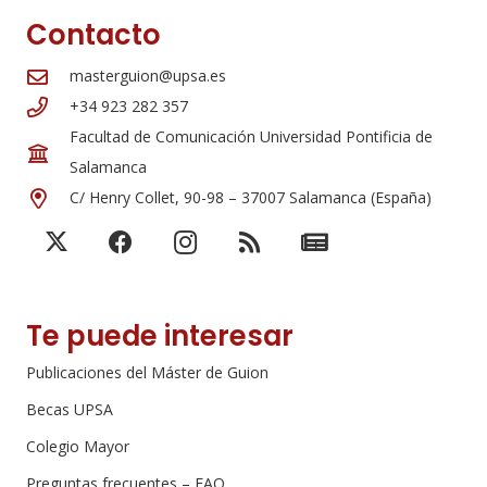
Contacto
masterguion@upsa.es
+34 923 282 357
Facultad de Comunicación Universidad Pontificia de
Salamanca
C/ Henry Collet, 90-98 – 37007 Salamanca (España)
Te puede interesar
Publicaciones del Máster de Guion
Becas UPSA
Colegio Mayor
Preguntas frecuentes – FAQ