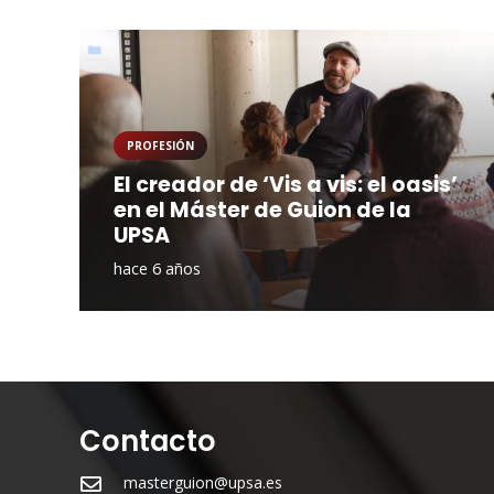
PROFESIÓN
El creador de ‘Vis a vis: el oasis’
en el Máster de Guion de la
UPSA
hace 6 años
Contacto
masterguion@upsa.es