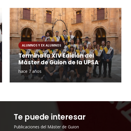
ALUMNOS Y EX ALUMNOS
Termina la XIV Edición del
Máster de Guion de la UPSA
hace 7 años
Te puede interesar
Publicaciones del Máster de Guion