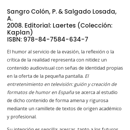
Sangro Colón, P. & Salgado Losada,
A.
2008. Editorial: Laertes (Colección:
Kaplan)
ISBN:
978-84-7584-634-7
El humor al servicio de la evasión, la reflexión o la
crítica de la realidad representa con nitidez un
contenido audiovisual con señas de identidad propias
en la oferta de la pequeña pantalla.
El
entretenimiento en televisión: guión y creación de
formatos de humor en España
se acerca al estudio
de dicho contenido de forma amena y rigurosa
mediante un ramillete de textos de origen académico
y profesional.
Su intención es sencilla: acercar, tanto a los futuros