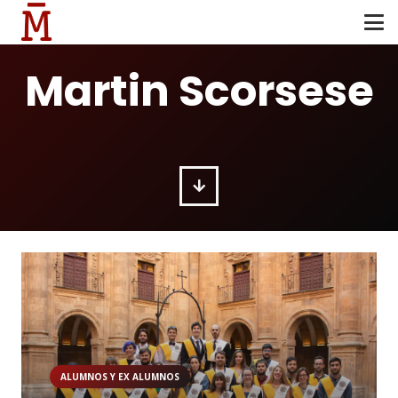
Martin Scorsese
ALUMNOS Y EX ALUMNOS