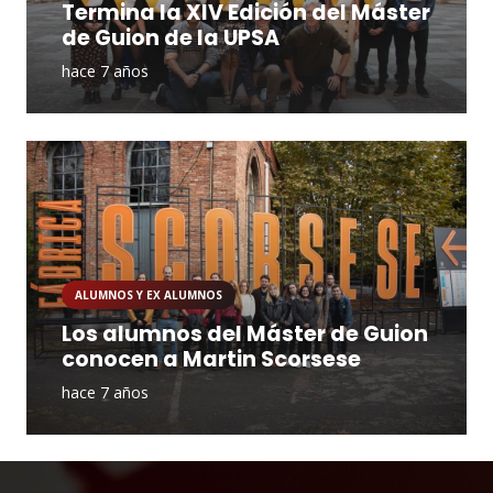
Termina la XIV Edición del Máster
de Guion de la UPSA
hace 7 años
ALUMNOS Y EX ALUMNOS
Los alumnos del Máster de Guion
conocen a Martin Scorsese
hace 7 años