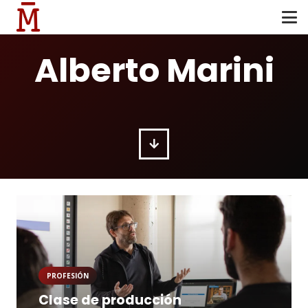
Alberto Marini
PROFESIÓN
Clase de producción